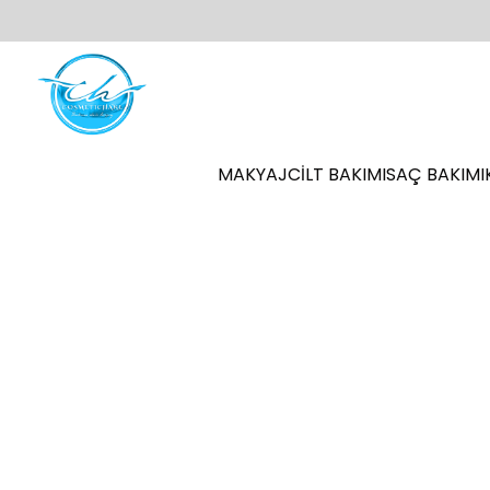
MAKYAJ
CİLT BAKIMI
SAÇ BAKIMI