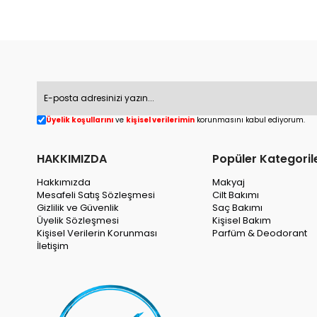
Üyelik koşullarını
ve
kişisel verilerimin
korunmasını kabul ediyorum.
HAKKIMIZDA
Popüler Kategoril
Hakkımızda
Makyaj
Mesafeli Satış Sözleşmesi
Cilt Bakımı
Gizlilik ve Güvenlik
Saç Bakımı
Üyelik Sözleşmesi
Kişisel Bakım
Kişisel Verilerin Korunması
Parfüm & Deodorant
İletişim