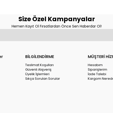
Size Özel Kampanyalar
Hemen Kayıt Ol Fırsatlardan Önce Sen Haberdar Ol!
er
BİLGİLENDİRME
MÜŞTERİ HİZ
Teslimat Koşulları
Hesabım
Güvenli Alışveriş
Siparişlerim
Üyelik İşlemleri
İade Talebi
Sıkça Sorulan Sorular
Kargom Nered