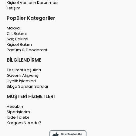
Kişisel Verilerin Korunması
İletişim
Popüler Kategoriler
Makyaj
Cilt Bakımı
Saç Bakımı
Kişisel Bakım
Parfüm & Deodorant
BİLGİLENDİRME
Teslimat Koşulları
Güvenli Alışveriş
Üyelik İşlemleri
Sıkça Sorulan Sorular
MÜŞTERİ HİZMETLERİ
Hesabım
Siparişlerim
İade Talebi
Kargom Nerede?