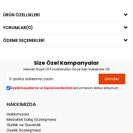
ÜRÜN ÖZELLIKLERI
YORUMLAR
(0)
ÖDEME SEÇENEKLERI
Size Özel Kampanyalar
Hemen Kayıt Ol Fırsatlardan Önce Sen Haberdar Ol!
Gönder
Üyelik koşullarını
ve
kişisel verilerimin
korunmasını kabul ediyorum.
HAKKIMIZDA
Hakkımızda
Mesafeli Satış Sözleşmesi
Gizlilik ve Güvenlik
Üyelik Sözleşmesi