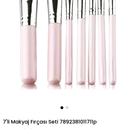
7'li Makyaj Fırçası Seti 7892381011711p