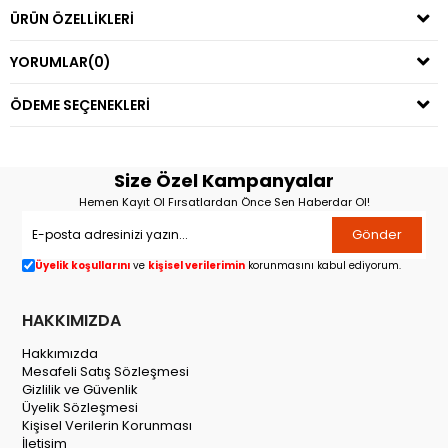
ÜRÜN ÖZELLIKLERI
YORUMLAR
(0)
ÖDEME SEÇENEKLERI
Size Özel Kampanyalar
Hemen Kayıt Ol Fırsatlardan Önce Sen Haberdar Ol!
Gönder
Üyelik koşullarını
ve
kişisel verilerimin
korunmasını kabul ediyorum.
HAKKIMIZDA
Hakkımızda
Mesafeli Satış Sözleşmesi
Gizlilik ve Güvenlik
Üyelik Sözleşmesi
Kişisel Verilerin Korunması
İletişim