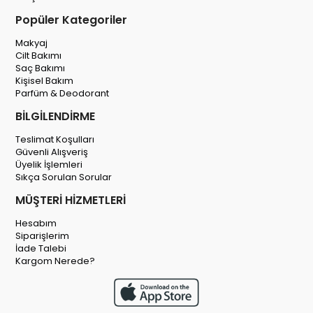
Popüler Kategoriler
Makyaj
Cilt Bakımı
Saç Bakımı
Kişisel Bakım
Parfüm & Deodorant
BİLGİLENDİRME
Teslimat Koşulları
Güvenli Alışveriş
Üyelik İşlemleri
Sıkça Sorulan Sorular
MÜŞTERİ HİZMETLERİ
Hesabım
Siparişlerim
İade Talebi
Kargom Nerede?