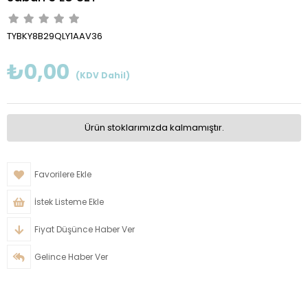
TYBKY8B29QLY1AAV36
₺0,00
(KDV Dahil)
Ürün stoklarımızda kalmamıştır.
Favorilere Ekle
İstek Listeme Ekle
Fiyat Düşünce Haber Ver
Gelince Haber Ver