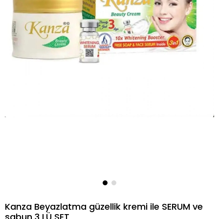
Kanza Beyazlatma güzellik kremi ile SERUM ve
sabun 3 LÜ SET