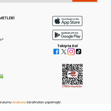
METLERİ
e?
Takipte Kal
kurulumu
Arabunu
tarafından yapılmıştır.