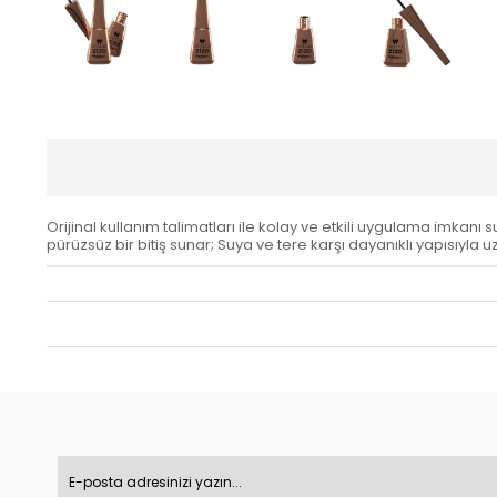
Orijinal kullanım talimatları ile kolay ve etkili uygulama imkan
pürüzsüz bir bitiş sunar; Suya ve tere karşı dayanıklı yapısıyla