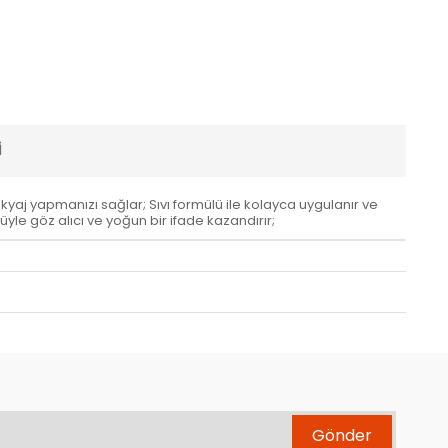
I
kyaj yapmanızı sağlar; Sıvı formülü ile kolayca uygulanır ve
yle göz alıcı ve yoğun bir ifade kazandırır;
Gönder