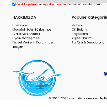
Üyelik koşullarını
ve
kişisel verilerimin
korunmasını kabul ediyorum.
HAKKIMIZDA
Popüler Kategoril
Hakkımızda
Makyaj
Mesafeli Satış Sözleşmesi
Cilt Bakımı
Gizlilik ve Güvenlik
Saç Bakımı
Üyelik Sözleşmesi
Kişisel Bakım
Kişisel Verilerin Korunması
Parfüm & Deodorant
İletişim
© 2025-2025 cosmetichane.com Her Hakk