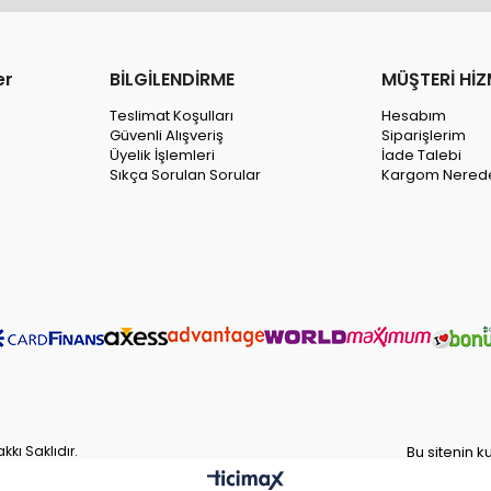
er
BİLGİLENDİRME
MÜŞTERİ HİZ
Teslimat Koşulları
Hesabım
Güvenli Alışveriş
Siparişlerim
Üyelik İşlemleri
İade Talebi
Sıkça Sorulan Sorular
Kargom Nered
ı Saklıdır.
Bu sitenin 