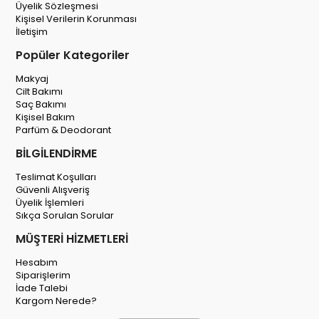
Üyelik Sözleşmesi
Kişisel Verilerin Korunması
İletişim
Popüler Kategoriler
Makyaj
Cilt Bakımı
Saç Bakımı
Kişisel Bakım
Parfüm & Deodorant
BİLGİLENDİRME
Teslimat Koşulları
Güvenli Alışveriş
Üyelik İşlemleri
Sıkça Sorulan Sorular
MÜŞTERİ HİZMETLERİ
Hesabım
Siparişlerim
İade Talebi
Kargom Nerede?